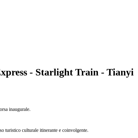
press - Starlight Train - Tianyi
orsa inaugurale.
o turistico culturale itinerante e coinvolgente.