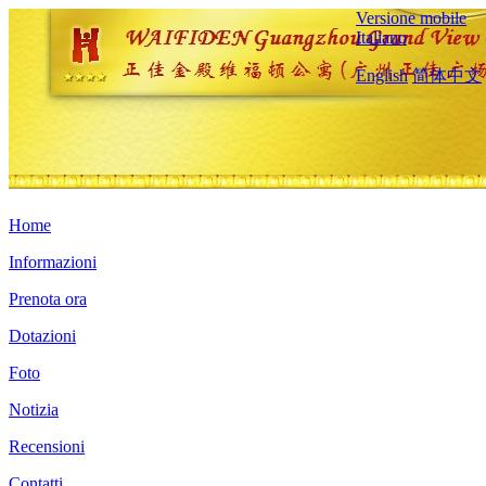
Versione mobile
Italiano
English
简体中文
Home
Informazioni
Prenota ora
Dotazioni
Foto
Notizia
Recensioni
Contatti