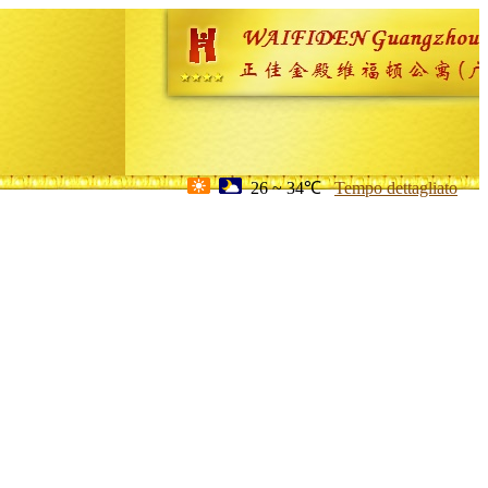
26 ~ 34℃
Tempo dettagliato