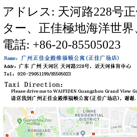
アドレス: 天河路228
ター、正佳極地海洋世界
電話: +86-20-85505023