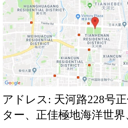
アドレス: 天河路228
ター、正佳極地海洋世界