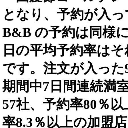
となり、予約が入っ
B&B の予約は同様
日の平均予約率はそれぞれ
です。注文が入った9
期間中7日間連続満
57社、予約率80％
率8.3％以上の加盟店