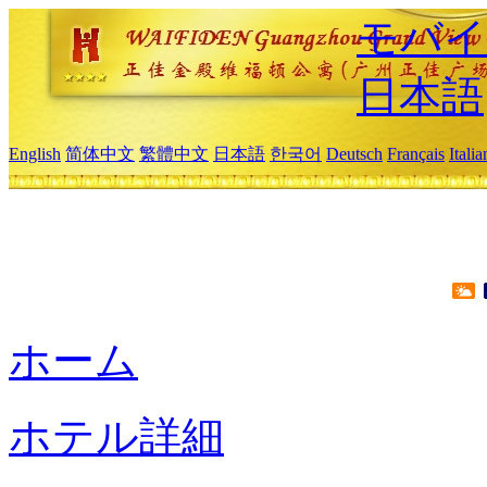
モバイ
日本語
English
简体中文
繁體中文
日本語
한국어
Deutsch
Français
Itali
ホーム
ホテル詳細