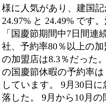
様に人気があり、建国記
24.97% と 24.49%
「国慶節期間中7日間連
社、予約率80％以上の加
の加盟店は8.3％だった
の国慶節休暇の予約率は
しています。 9月30日
落した。 9月から10月