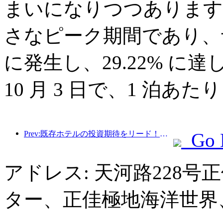
まいになりつつあります。
さなピーク期間であり、予約
に発生し、29.22% 
10 月 3 日で、1 泊あた
Prev:既存ホテルの投資期待をリード！万新志格ホテルは業界で「既存ホテルの優良経営ブランド」と称賛を獲得
Go 
アドレス: 天河路228
ター、正佳極地海洋世界