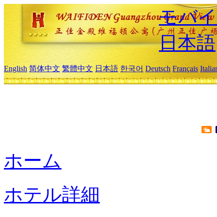
モバイ
日本語
English
简体中文
繁體中文
日本語
한국어
Deutsch
Français
Itali
ホーム
ホテル詳細