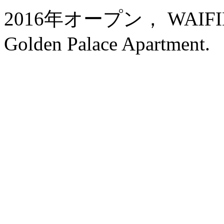
2016年オープン， WAIFIDEN
Golden Palace Apartment.