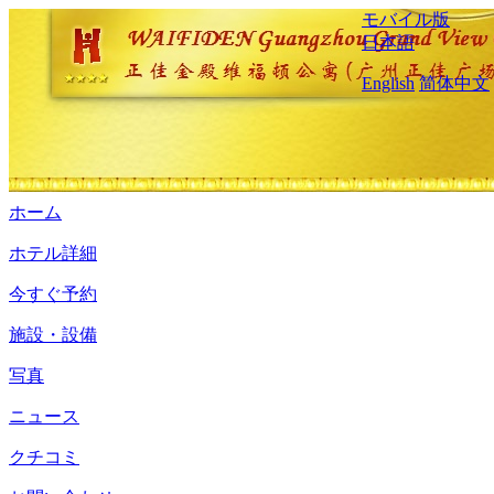
モバイル版
日本語
English
简体中文
ホーム
ホテル詳細
今すぐ予約
施設・設備
写真
ニュース
クチコミ