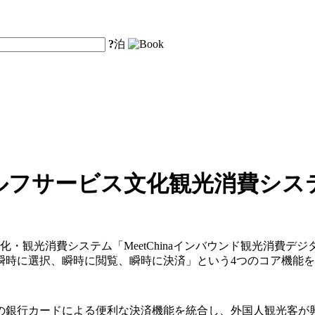
?
泊
ルフサービス文化観光消費シス
化・観光消費システム「MeetChinaインバウンド観光消費
瞬時に選択、瞬時に閲覧、瞬時に決済」という4つのコア機能
の銀行カードによる便利な決済機能を統合し、外国人観光客が