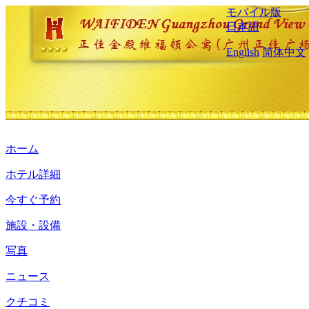
モバイル版
日本語
English
简体中文
ホーム
ホテル詳細
今すぐ予約
施設・設備
写真
ニュース
クチコミ