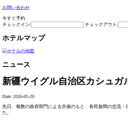
お問い合わせ
今すぐ予約
チェックイン:
チェックアウト:
ホテルマップ
ニュース
新疆ウイグル自治区カシュガ
Date: 2026-05-20
先日、複数の政府部門による共催のもと、各民族間の交流・往
た。