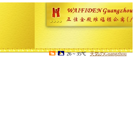
26 ~ 35℃
天気のGuangzhou