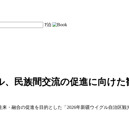
?
泊
ル、民族間交流の促進に向けた
来・融合の促進を目的とした「2026年新疆ウイグル自治区