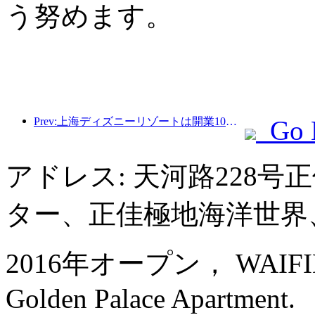
う努めます。
Prev:上海ディズニーリゾートは開業10周年を迎え、これまでに1億人以上の来場者数を記録した。
Go 
アドレス: 天河路228
ター、正佳極地海洋世界
2016年オープン， WAIFIDEN
Golden Palace Apartment.