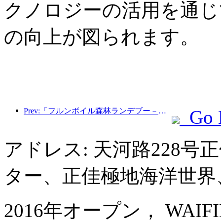
クノロジーの活用を通じ
の向上が図られます。
Prev:「フルンボイル森林ランデブー－大興安嶺エクスプレス－星光列車－天一旅」観光列車が初運行を行った。
Go 
アドレス: 天河路228
ター、正佳極地海洋世界
2016年オープン， WAIFIDEN