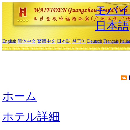
モバイ
日本語
English
简体中文
繁體中文
日本語
한국어
Deutsch
Français
Itali
ホーム
ホテル詳細