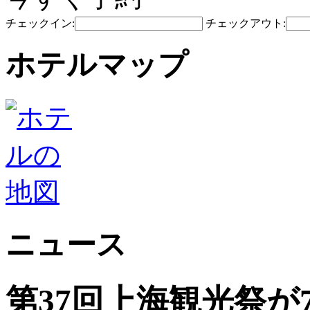
チェックイン:
チェックアウト:
ホテルマップ
ニュース
第37回上海観光祭が