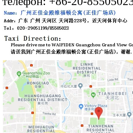
телефон: +86-20-8550502