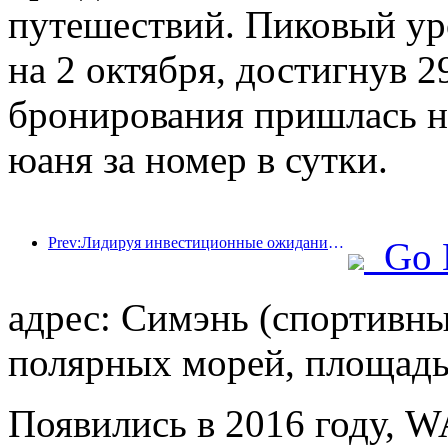
путешествий. Пиковый ур
на 2 октября, достигнув 2
бронирования пришлась на
юаня за номер в сутки.
Prev:Лидируя инвестиционные ожидания существующих отелей! Отель Wanxin Zhige получил награду в номинации «Отличный управленческий бренд существующих отелей».
Go 
адрес: Симэнь (спортивны
полярных морей, площадь
Появились в 2016 году, 