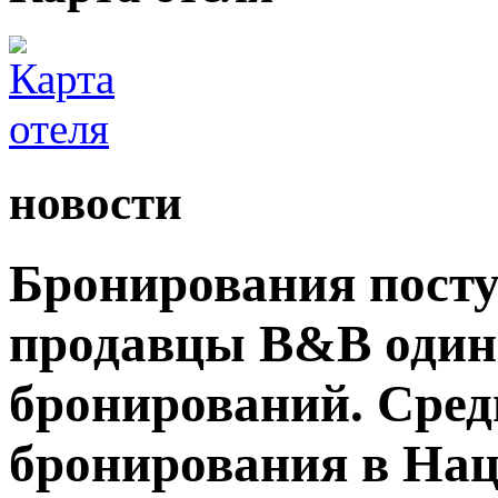
новости
Бронирования посту
продавцы B&B один
бронирований. Сред
бронирования в На