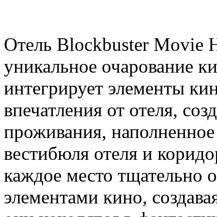
Отель Blockbuster Movie H
уникальное очарование к
интегрирует элементы кин
впечатления от отеля, соз
проживания, наполненное
вестибюля отеля и корид
каждое место тщательно 
элементами кино, создава