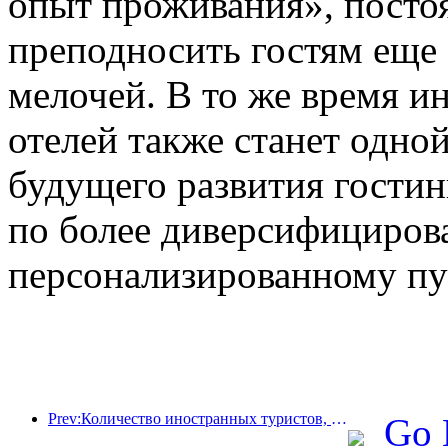
опыт проживания», посто
преподносить гостям еще
мелочей. В то же время и
отелей также станет одно
будущего развития гостин
по более диверсифициров
персонализированному пу
Prev:Количество иностранных туристов, принятых отелями Jinjiang Hotels (Китай), выросло более чем в 9 раз по сравнению с прошлым годом
Go 