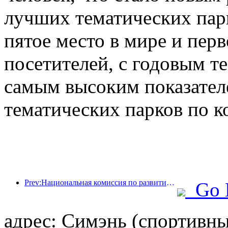
лучших тематических парк
пятое место в мире и перв
посетителей, с годовым те
самым высоким показател
тематических парков по к
Prev:Национальная комиссия по развитию и реформам опубликовала первую партию из 49 высококачественных мест для занятий спортом на открытом воздухе.
Go 
адрес: Симэнь (спортивны