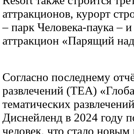
Resort также строится тре
аттракционов, курорт стр
– парк Человека-паука – 
аттракцион «Парящий над
Согласно последнему отч
развлечений (TEA) «Глоб
тематических развлечени
Диснейленд в 2024 году п
человек, что стало новым