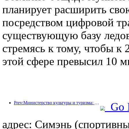
планирует расширить сво
посредством цифровой тр
существующую базу ледов
стремясь к тому, чтобы к 
этой сфере превысил 10 м
Prev:Министерство культуры и туризма: уделяет особое внимание как спросу, так и предложению для регулирования культурной и туристической потребительской деятельности и путешествий.
Go 
адрес: Симэнь (спортивны