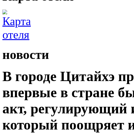
новости
В городе Цитайхэ п
впервые в стране б
акт, регулирующий 
который поощряет 