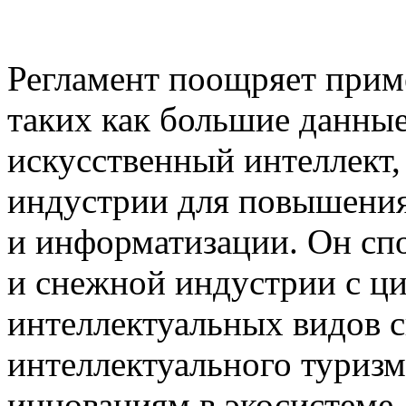
Регламент поощряет прим
таких как большие данные
искусственный интеллект,
индустрии для повышения
и информатизации. Он сп
и снежной индустрии с ц
интеллектуальных видов сп
интеллектуального туризма
инновациям в экосистеме 