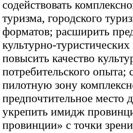
содействовать комплексно
туризма, городского тури
форматов; расширить пре
культурно-туристических 
повысить качество культу
потребительского опыта; 
пилотную зону комплексно
предпочтительное место д
укрепить имидж провинц
провинции» с точки зрени