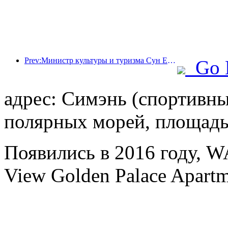
Prev:Министр культуры и туризма Сун Ели: Содействовать созданию мощного туристического центра и расширению предложения высококачественных туристических продуктов.
Go 
адрес: Симэнь (спортивны
полярных морей, площадь
Появились в 2016 году, 
View Golden Palace Apartm