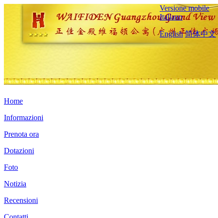
Versione mobile
Italiano
English
简体中文
Home
Informazioni
Prenota ora
Dotazioni
Foto
Notizia
Recensioni
Contatti