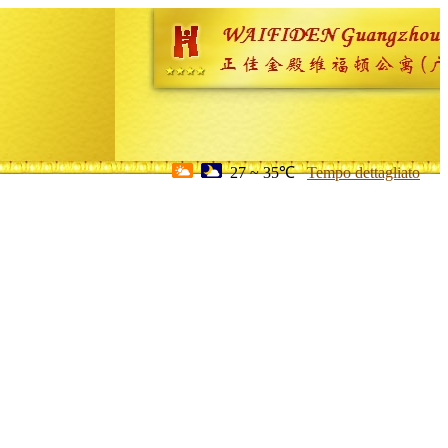
27 ~ 35℃
Tempo dettagliato