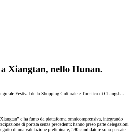
so a Xiangtan, nello Hunan.
augurale Festival dello Shopping Culturale e Turistico di Changsha-
 Xiangtan" e ha funto da piattaforma omnicomprensiva, integrando
rtecipazione di portata senza precedenti: hanno preso parte delegazioni
A seguito di una valutazione preliminare, 590 candidature sono passate