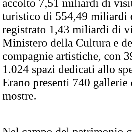
accolto 7,51 miliardi di visi
turistico di 554,49 miliardi
registrato 1,43 miliardi di vi
Ministero della Cultura e 
compagnie artistiche, con 39
1.024 spazi dedicati allo sp
Erano presenti 740 gallerie
mostre.
Nel campo del patrimonio cu