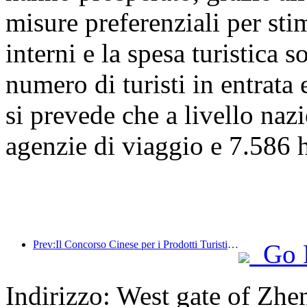
misure preferenziali per stim
interni e la spesa turistica 
numero di turisti in entrata 
si prevede che a livello naz
agenzie di viaggio e 7.586 ho
Prev:Il Concorso Cinese per i Prodotti Turistici si è svolto con successo a Xiangtan, nello Hunan.
Go 
Indirizzo: West gate of Zh