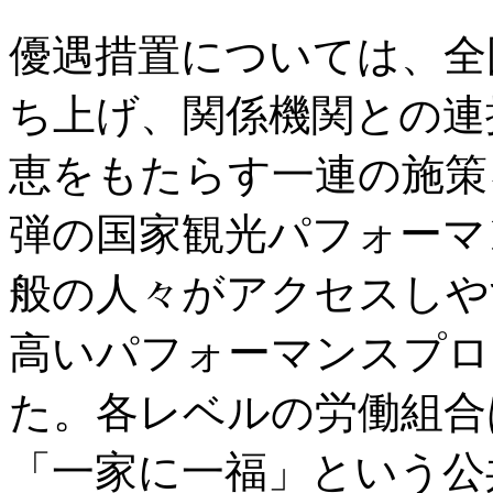
優遇措置については、全
ち上げ、関係機関との連
恵をもたらす一連の施策
弾の国家観光パフォーマ
般の人々がアクセスしや
高いパフォーマンスプロ
た。各レベルの労働組合
「一家に一福」という公