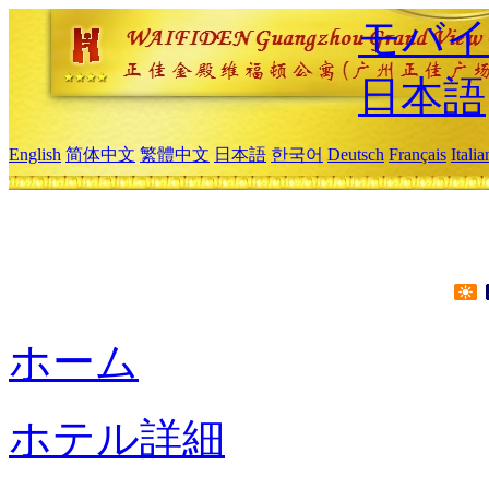
モバイ
日本語
English
简体中文
繁體中文
日本語
한국어
Deutsch
Français
Itali
ホーム
ホテル詳細