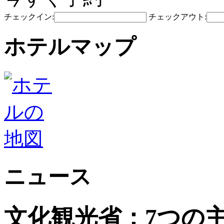
チェックイン:
チェックアウト:
ホテルマップ
ニュース
文化観光省：7つの