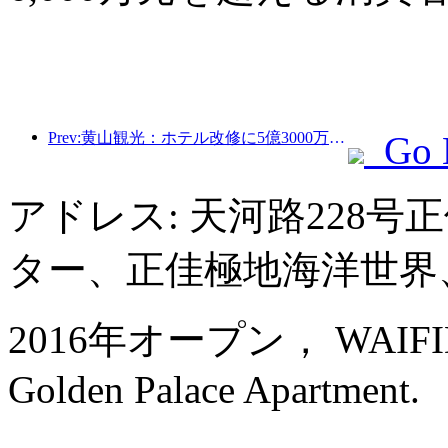
Prev:黄山観光：ホテル改修に5億3000万元を投資する計画
Go 
アドレス: 天河路228
ター、正佳極地海洋世界
2016年オープン， WAIFIDEN
Golden Palace Apartment.