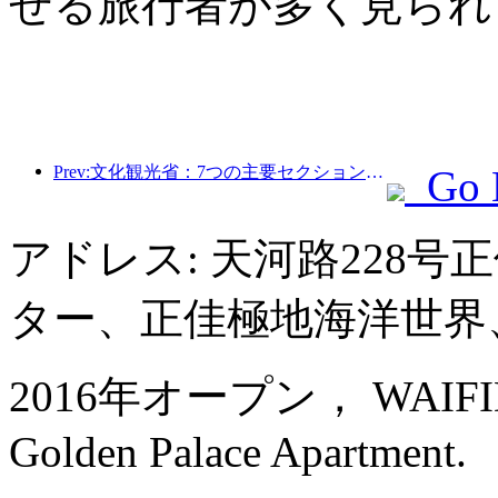
せる旅行者が多く見られ
Prev:文化観光省：7つの主要セクションで22のテーマ別活動を開始
Go 
アドレス: 天河路228
ター、正佳極地海洋世界
2016年オープン， WAIFIDEN
Golden Palace Apartment.