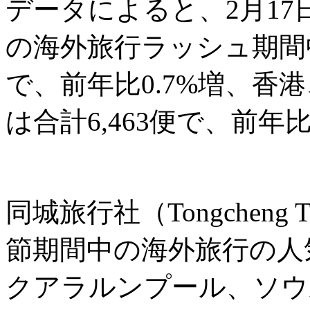
データによると、2月17
の海外旅行ラッシュ期間中
で、前年比0.7%増、香
は合計6,463便で、前年
同城旅行社（Tongcheng
節期間中の海外旅行の人
クアラルンプール、ソウ