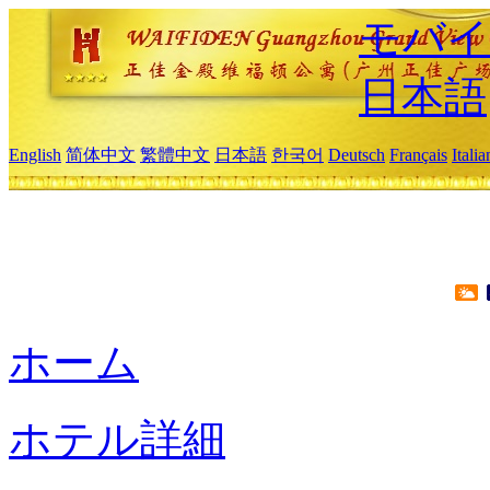
モバイ
日本語
English
简体中文
繁體中文
日本語
한국어
Deutsch
Français
Itali
ホーム
ホテル詳細