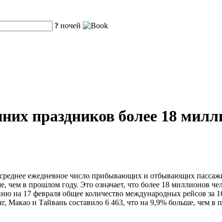
?
ночей
енних праздников более 18 мил
среднее ежедневное число прибывающих и отбывающих пассажиро
, чем в прошлом году. Это означает, что более 18 миллионов чел
нию на 17 февраля общее количество международных рейсов за 16
г, Макао и Тайвань составило 6 463, что на 9,9% больше, чем в 