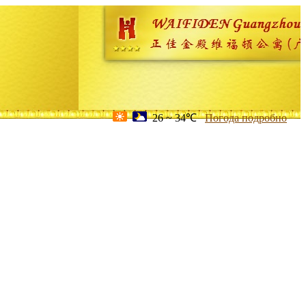
26 ~ 34℃
Погода подробно