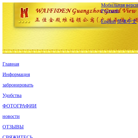
Мобильная верси
Русский
English
简体中文
Главная
Информация
забронировать
Удобства
ФОТОГРАФИИ
новости
ОТЗЫВЫ
СВЯЖИТЕСЬ