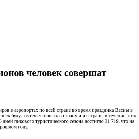
лионов человек совершат
в в аэропортах по всей стране во время праздника Весны в
овек будут путешествовать в страну и из страны в течение этих
 дней пикового туристического сезона достигло 31 719, что на
прошлом году.