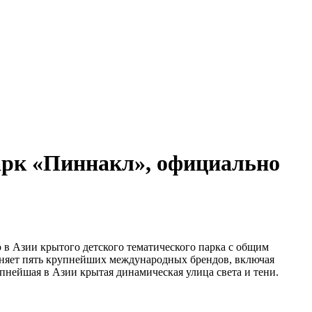
арк «Пиннакл», официально
о в Азии крытого детского тематического парка с общим
няет пять крупнейших международных брендов, включая
упнейшая в Азии крытая динамическая улица света и тени.