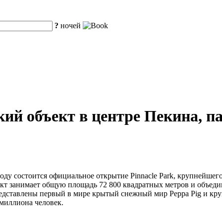
?
ночей
ий объект в центре Пекина, п
оду состоится официальное открытие Pinnacle Park, крупнейшег
т занимает общую площадь 72 800 квадратных метров и объеди
 представлены первый в мире крытый снежный мир Peppa Pig и кр
 миллиона человек.