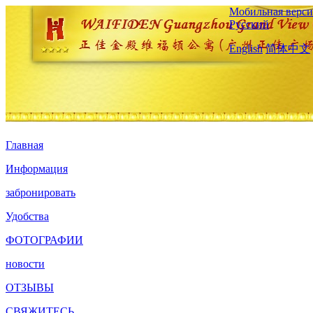
Мобильная верси
Русский
English
简体中文
Главная
Информация
забронировать
Удобства
ФОТОГРАФИИ
новости
ОТЗЫВЫ
СВЯЖИТЕСЬ