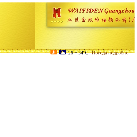
26 ~ 34℃
Погода подробно